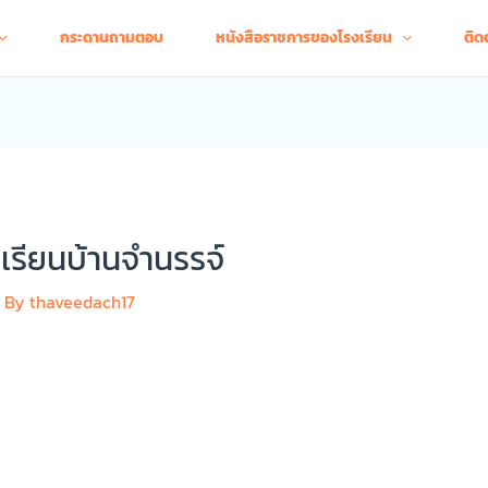
กระดานถามตอบ
หนังสือราชการของโรงเรียน
ติด
เรียนบ้านจำนรรจ์
 By
thaveedach17