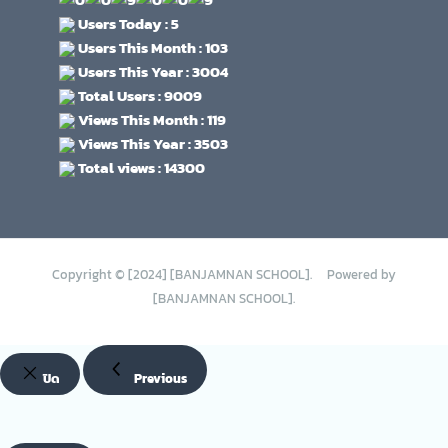
Users Today : 5
Users This Month : 103
Users This Year : 3004
Total Users : 9009
Views This Month : 119
Views This Year : 3503
Total views : 14300
Copyright © [2024] [BANJAMNAN SCHOOL]. Powered by
[BANJAMNAN SCHOOL].
ปิด
Previous