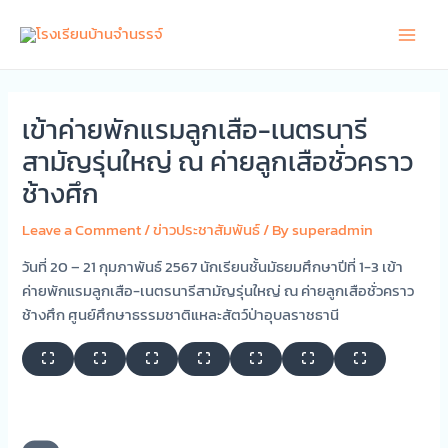
Skip
Main
to
Men
content
เข้าค่ายพักแรมลูกเสือ-เนตรนารี
สามัญรุ่นใหญ่ ณ ค่ายลูกเสือชั่วคราว
ช้างศึก
Leave a Comment
/
ข่าวประชาสัมพันธ์
/ By
superadmin
วันที่ 20 – 21 กุมภาพันธ์ 2567 นักเรียนชั้นมัธยมศึกษาปีที่ 1-3 เข้า
ค่ายพักแรมลูกเสือ-เนตรนารีสามัญรุ่นใหญ่ ณ ค่ายลูกเสือชั่วคราว
ช้างศึก ศูนย์ศึกษาธรรมชาติแหละสัตว์ป่าอุบลราชธานี