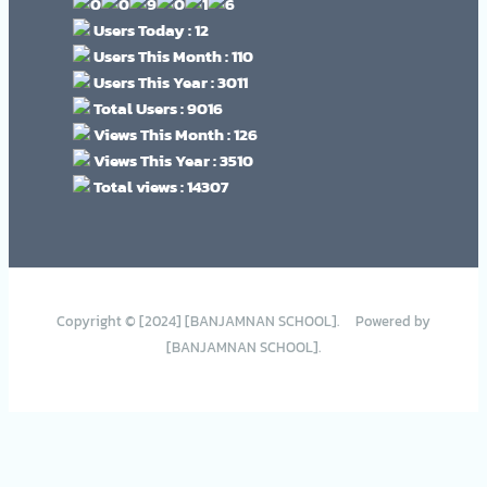
Users Today : 12
Users This Month : 110
Users This Year : 3011
Total Users : 9016
Views This Month : 126
Views This Year : 3510
Total views : 14307
Copyright © [2024] [BANJAMNAN SCHOOL]. Powered by
[BANJAMNAN SCHOOL].