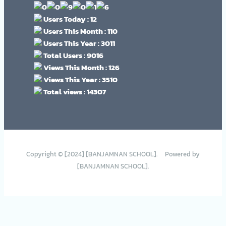
Users Today : 12
Users This Month : 110
Users This Year : 3011
Total Users : 9016
Views This Month : 126
Views This Year : 3510
Total views : 14307
Copyright © [2024] [BANJAMNAN SCHOOL]. Powered by
[BANJAMNAN SCHOOL].