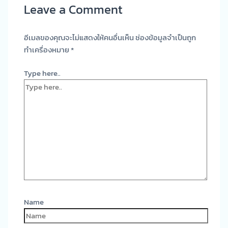
Leave a Comment
อีเมลของคุณจะไม่แสดงให้คนอื่นเห็น
ช่องข้อมูลจำเป็นถูก
ทำเครื่องหมาย
*
Type here..
Name