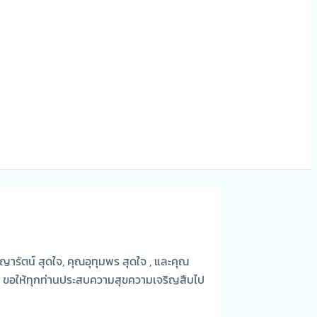
ารัตน์ สุดใจ, คุณอุทุมพร สุดใจ , และคุณ
ด็ก ๆ ขอให้ทุกท่านประสบความสุขความเจริญสืบไป