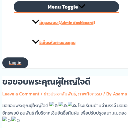
Menu Toggle
ผู้ดูแลระบบ (Admin dashboard)
รีเซ็ตรหัสผ่านของคุณ
Log in
ขอขอบพระคุณผู้ใหญ่ใจดี
Leave a Comment
/
ข่าวประชาสัมพันธ์
,
ภาพกิจกรรม
/ By
Asama
ขอขอบพระคุณผู้ใหญ่ใจดี
โรงเรียนบ้านจำนรรจ์ ขอขอบ
จักรพงษ์ อุ่นพันธ์ ที่บริจาคเงินจัดซื้อหินฝุ่น เพื่อปรับปรุงสนามเ