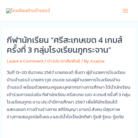
Skip
Main
to
Men
content
กีฬานักเรียน “ศรีสะเกษเขต 4 เกมส์
ครั้งที่ 3 กลุ่มโรงเรียนภูกระจาน”
Leave a Comment
/
ข่าวประชาสัมพันธ์
/ By
Asama
วันที่ 13-20 ธันวาคม 2567 นายทองดี ชื่นตา ผู้อำนวยการโรงเรียน
บ้านจำนรรจ์ นายศราวุช จรเดช รองผู้อำนวยการโรงเรียนบ้าน
จำนรรจ์ พร้อมด้วยคณะครูและบุคลากรทางการศึกษา ได้นำนักเรียน
เข้าร่วมการแข่งขัน กีฬานักเรียน ศรีสะเกษ เขต 4 เกมส์ ครั้งที่ 3 กลุ่ม
โรงเรียนภูกระจาน ประจำปีการศึกษา 2567 เพื่อให้นักเรียนได้
แสดงออก ทางด้านร่างกาย สติปัญญา อารณ์ สังคม มีสุขภาพ
ร่างกายสมบูรณ์แข็งแรง และมีน้ำใจเป็นนักกีฬา รู้แพ้ รู้ชนะ รู้อภัย