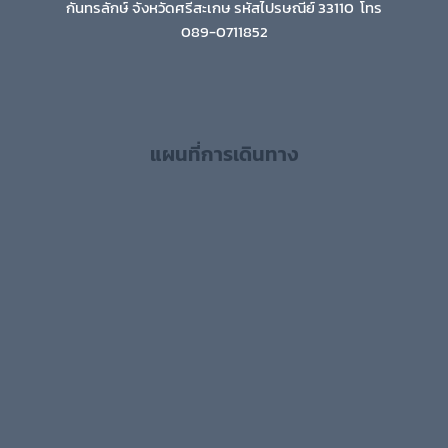
กันทรลักษ์ จังหวัดศรีสะเกษ รหัสไปรษณีย์ 33110 โทร
089-0711852
แผนที่การเดินทาง