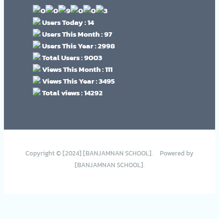
Users Today : 14
Users This Month : 97
Users This Year : 2998
Total Users : 9003
Views This Month : 111
Views This Year : 3495
Total views : 14292
Copyright © [2024] [BANJAMNAN SCHOOL]. Powered by
[BANJAMNAN SCHOOL].