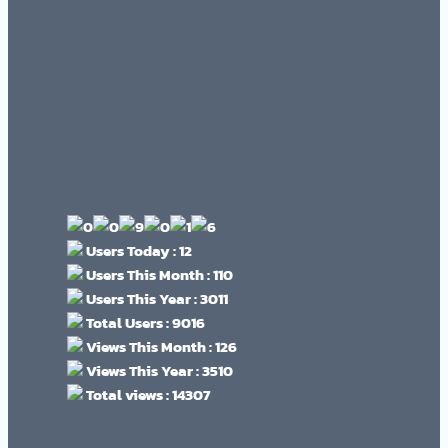
Users Today : 12
Users This Month : 110
Users This Year : 3011
Total Users : 9016
Views This Month : 126
Views This Year : 3510
Total views : 14307