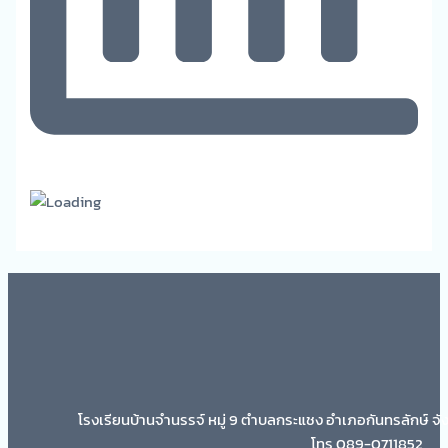
โรงเรียนบ้านจำนรรจ์ หมู่ 9 ตำบลกระแชง อำเภอกันทรลักษ์ จั
โทร 089-0711852