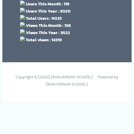
Users This Month : 119
Users This Year : 3020
Total Users : 9025
Views This Month : 138
Views This Year : 3522
Total views : 14319
Copyright © [2024] [BANJAMNAN SCHOOL]. Powered by
[BANJAMNAN SCHOOL].