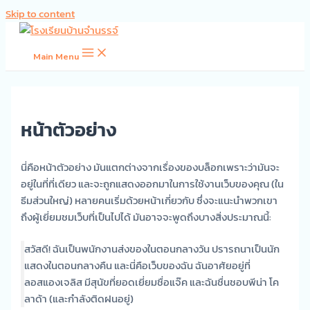
Skip to content
Main Menu
หน้าตัวอย่าง
นี่คือหน้าตัวอย่าง มันแตกต่างจากเรื่องของบล็อกเพราะว่ามันจะ
อยู่ในที่ที่เดียว และจะถูกแสดงออกมาในการใช้งานเว็บของคุณ (ใน
ธีมส่วนใหญ่) หลายคนเริ่มด้วยหน้าเกี่ยวกับ ซึ่งจะแนะนำพวกเขา
ถึงผู้เยี่ยมชมเว็บที่เป็นไปได้ มันอาจจะพูดถึงบางสิ่งประมาณนี้:
สวัสดี! ฉันเป็นพนักงานส่งของในตอนกลางวัน ปรารถนาเป็นนัก
แสดงในตอนกลางคืน และนี่คือเว็บของฉัน ฉันอาศัยอยู่ที่
ลอสแองเจลิส มีสุนัขที่ยอดเยี่ยมชื่อแจ๊ค และฉันชื่นชอบพีน่า โค
ลาด้า (และกำลังติดฝนอยู่)