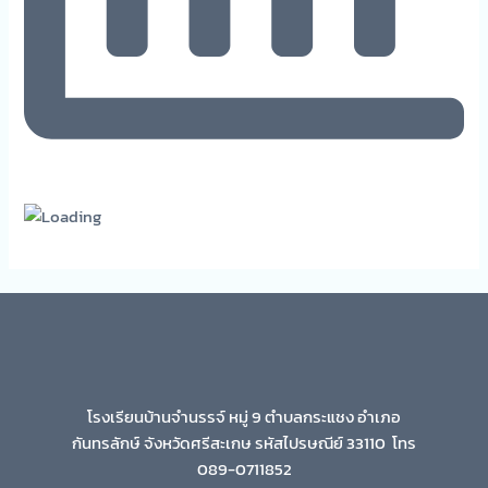
โรงเรียนบ้านจำนรรจ์ หมู่ 9 ตำบลกระแชง อำเภอ
กันทรลักษ์ จังหวัดศรีสะเกษ รหัสไปรษณีย์ 33110 โทร
089-0711852