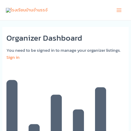
Skip
Main
to
Men
content
Organizer Dashboard
You need to be signed in to manage your organizer listings.
Sign in