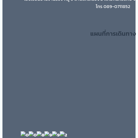
โทร 089-0711852
แผนที่การเดินทาง