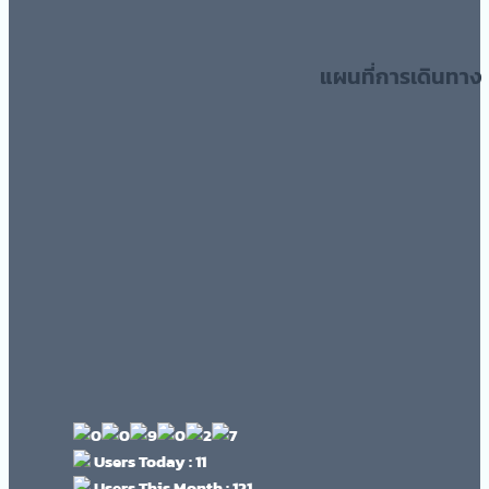
แผนที่การเดินทาง
Users Today : 11
Users This Month : 121