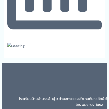
โรงเรียนบ้านจำนรรจ์ หมู่ 9 ตำบลกระแชง อำเภอกันทรลักษ์ จั
โทร 089-0711852