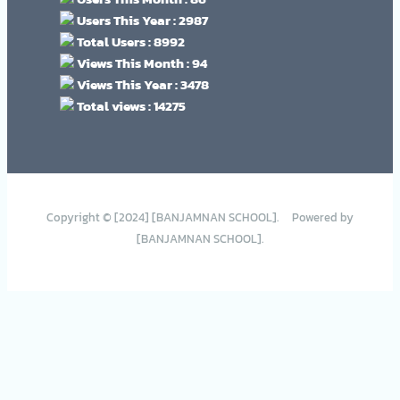
Users This Year : 2987
Total Users : 8992
Views This Month : 94
Views This Year : 3478
Total views : 14275
Copyright © [2024] [BANJAMNAN SCHOOL]. Powered by
[BANJAMNAN SCHOOL].