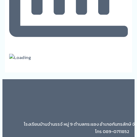
โรงเรียนบ้านจำนรรจ์ หมู่ 9 ตำบลกระแชง อำเภอกันทรลักษ์ จั
โทร 089-0711852