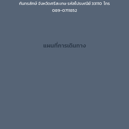
กันทรลักษ์ จังหวัดศรีสะเกษ รหัสไปรษณีย์ 33110 โทร
089-0711852
แผนที่การเดินทาง