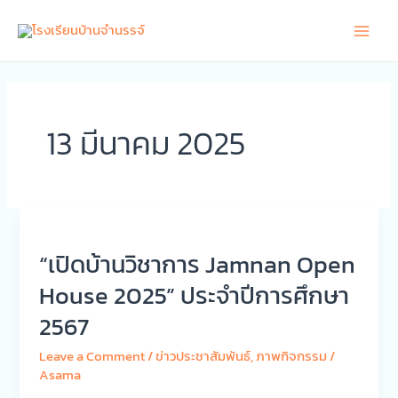
Skip
Main
to
Men
content
13 มีนาคม 2025
“เปิด
บ้าน
“เปิดบ้านวิชาการ Jamnan Open
วิชาการ
Jamnan
House 2025” ประจำปีการศึกษา
Open
2567
House
2025”
Leave a Comment
/
ข่าวประชาสัมพันธ์
,
ภาพกิจกรรม
/
ประจำ
Asama
ปี