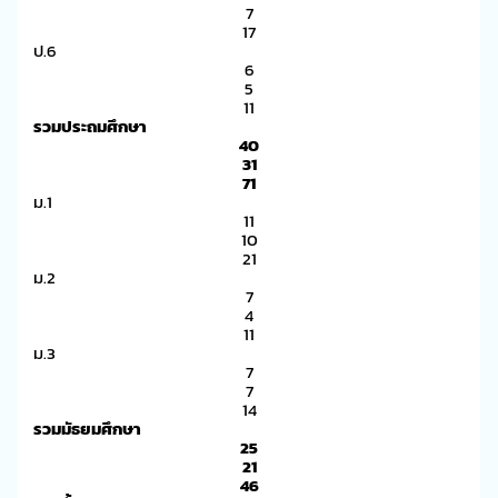
7
17
ป.6
6
5
11
รวมประถมศึกษา
40
31
71
ม.1
11
10
21
ม.2
7
4
11
ม.3
7
7
14
รวมมัธยมศึกษา
25
21
46