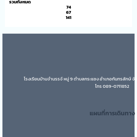
รวมทั้งหมด
74
67
141
โรงเรียนบ้านจำนรรจ์ หมู่ 9 ตำบลกระแชง อำเภอกันทรลักษ์ จั
โทร 089-0711852
แผนที่การเดินทาง