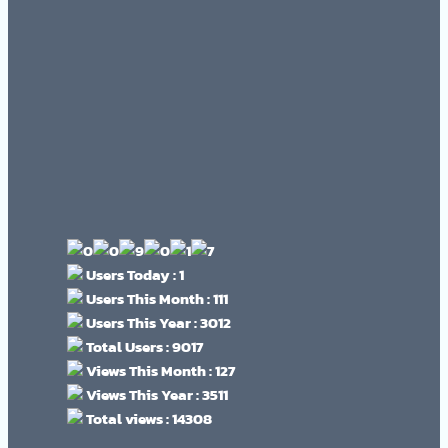
Users Today : 1
Users This Month : 111
Users This Year : 3012
Total Users : 9017
Views This Month : 127
Views This Year : 3511
Total views : 14308