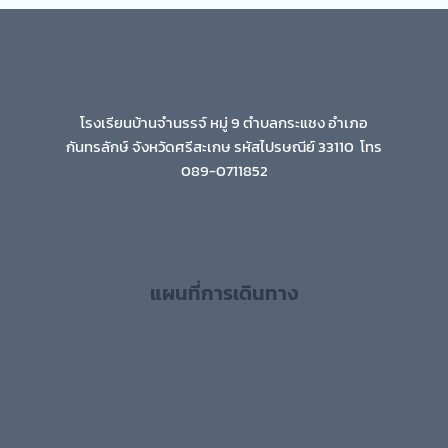
โรงเรียนบ้านจำนรรจ์ หมู่ 9 ตำบลกระแชง อำเภอ
กันทรลักษ์ จังหวัดศรีสะเกษ รหัสไปรษณีย์ 33110 โทร
089-0711852
แผนที่การเดินทาง