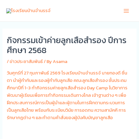
Skip
Main
to
Men
content
กิจกรรมเข้าค่ายลูกเสือสำรอง ปีการ
ศึกษา 2568
/
ข่าวประชาสัมพันธ์
/ By
Asama
วันศุกร์ที่ 27 กุมภาพันธ์ 2569 โรงเรียนบ้านจำนรรจ์ นายทองดี ชื่น
ตา นำผู้กำกับและรองผู้กำกับลูกเสือ คณะลูกเสือสำรอง ชั้นประถม
ศึกษาปีที่ 1-3 ทำกิจกรรมค่ายลูกเสือสำรอง Day Camp ในวิชาการ
พัฒนาผู้เรียนเพื่อการทำกิจกรรมเดินทางไกล เข้าฐานต่าง ๆ เพื่อ
ฝึกประสบการณ์การเป็นผู้นำและผู้ตามในการฝึกตามกระบวนการ
เป็นลูกเสือไทย พร้อมกับระเบียบวินัย การอดทน ความสามัคคี การ
รักษากฏต่าง ๆ และทำตามคำสั่งของผู้บังคับบัญชาลูกเสือ